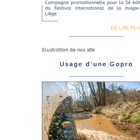
Campagne promotionnelle pour la 5è édi
du Festival international de la magi
Liège
EN LIRE PL
Illustration de nos site
Usage d’une Gopro