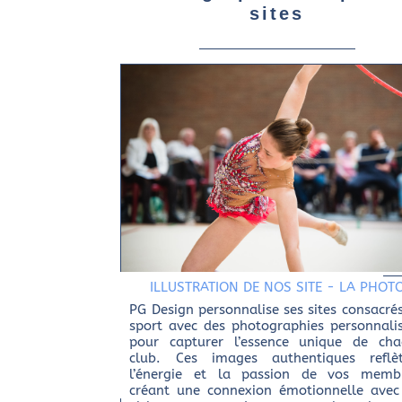
sites
ILLUSTRATION DE NOS SITE
-
LA PHOT
PG Design personnalise ses sites consacré
sport avec des photographies personnali
pour capturer l’essence unique de ch
club. Ces images authentiques reflèt
l’énergie et la passion de vos membr
créant une connexion émotionnelle avec