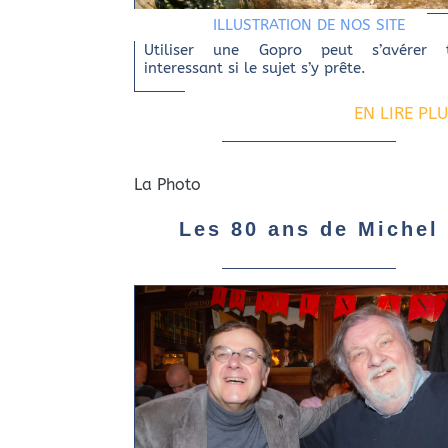
ILLUSTRATION DE NOS SITE
Utiliser une Gopro peut s’avérer t
interessant si le sujet s’y prête.
EN LIRE PL
La Photo
Les 80 ans de Michel