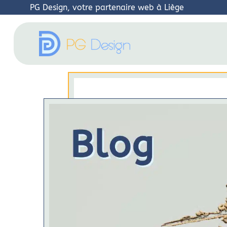
PG Design, votre partenaire web à Liège