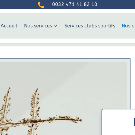
0032 471 41 82 10

Accueil
Nos services
Services clubs sportifs
Nos a