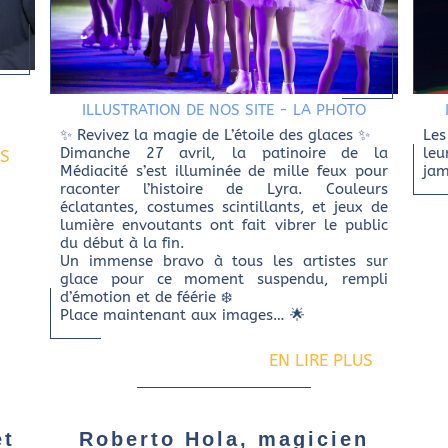
ILLUSTRATION DE NOS SITE
-
LA PHOTO
✨ Revivez la magie de L’étoile des glaces ✨
Les
Dimanche 27 avril, la patinoire de la
leu
US
Médiacité s’est illuminée de mille feux pour
jam
raconter l’histoire de Lyra. Couleurs
éclatantes, costumes scintillants, et jeux de
lumière envoutants ont fait vibrer le public
du début à la fin.
Un immense bravo à tous les artistes sur
glace pour ce moment suspendu, rempli
d’émotion et de féérie ❄️
Place maintenant aux images… 🌟
EN LIRE PLUS
et
Roberto Hola, magicien