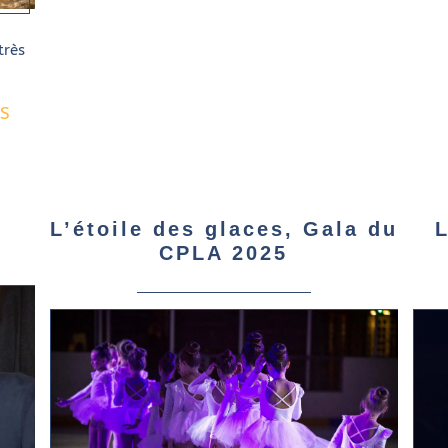
rès
US
L’étoile des glaces, Gala du
L
CPLA 2025