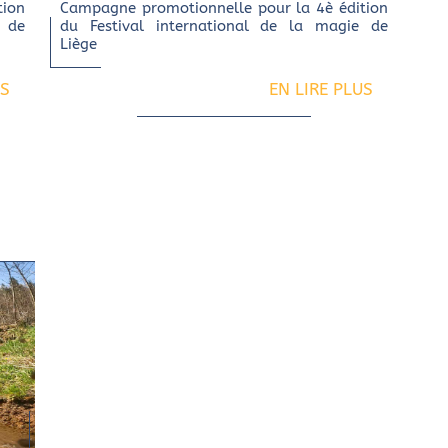
tion
Campagne promotionnelle pour la 4è édition
e de
du Festival international de la magie de
Liège
US
EN LIRE PLUS