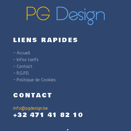
LIENS RAPIDES
– Accueil
– Infos tarifs
– Contact
– R.G.P.D.
– Politique de Cookies
CONTACT
info@pgdesign.be
+32 471 41 82 10