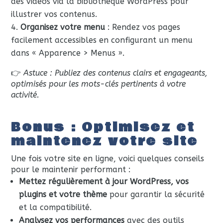
des vidéos via la bibliothèque WordPress pour
illustrer vos contenus.
Organisez votre menu
: Rendez vos pages
facilement accessibles en configurant un menu
dans « Apparence > Menus ».
👉
Astuce : Publiez des contenus clairs et engageants,
optimisés pour les mots-clés pertinents à votre
activité.
Bonus : Optimisez et
maintenez votre site
Une fois votre site en ligne, voici quelques conseils
pour le maintenir performant :
Mettez régulièrement à jour WordPress, vos
plugins et votre thème
pour garantir la sécurité
et la compatibilité.
Analysez vos performances
avec des outils