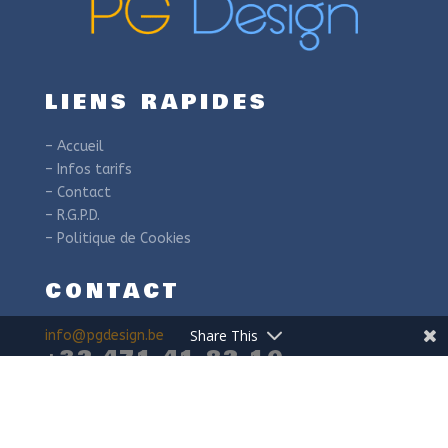
LIENS RAPIDES
– Accueil
– Infos tarifs
– Contact
– R.G.P.D.
– Politique de Cookies
CONTACT
Share This
info@pgdesign.be
+32 471 41 82 10
MENTIONS LÉGALES